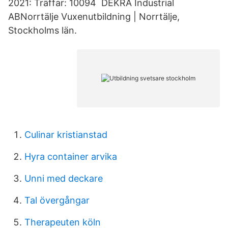
2021: Träffar: 10094 DEKRA Industrial
ABNorrtälje Vuxenutbildning | Norrtälje,
Stockholms län.
Culinar kristianstad
Hyra container arvika
Unni med deckare
Tal övergångar
Therapeuten köln